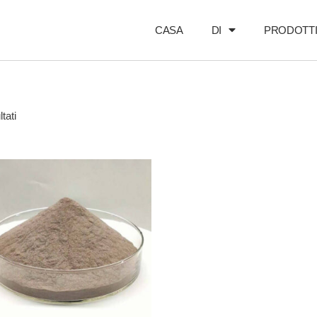
CASA
DI
PRODOTT
tati